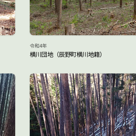
令和4年
横川団地（辰野町横川地籍）