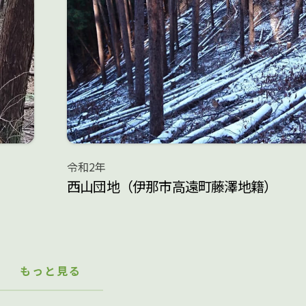
令和2年
西山団地（伊那市高遠町藤澤地籍）
もっと見る