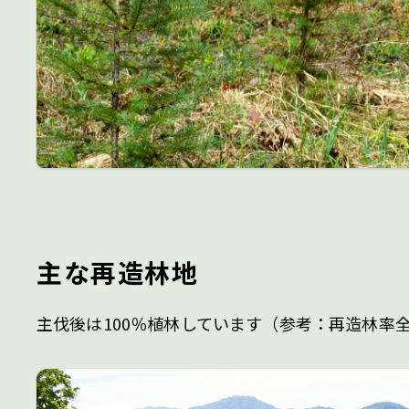
主な再造林地
主伐後は100％植林しています（参考：再造林率全