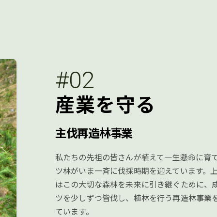
#02
産業を守る
主伐再造林事業
私たちの先祖の皆さんが植えて一生懸命に育
ツ林がいま一斉に伐採時期を迎えています。
はこの大切な森林を未来に引き継ぐために、
ツを少しずつ皆伐し、植林を行う再造林事業
ています。