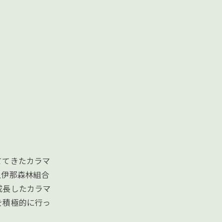
ててきたカラマ
上伊那森林組合
成長したカラマ
を積極的に行っ