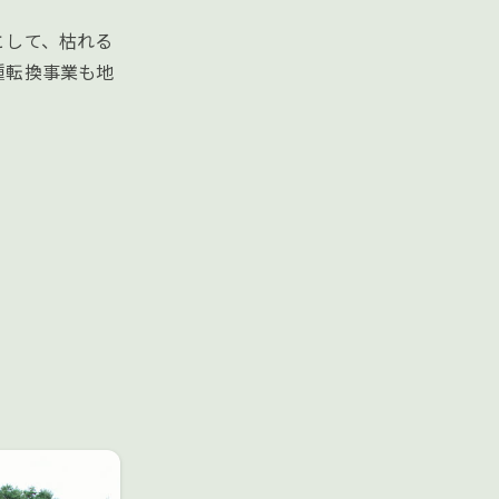
として、枯れる
種転換事業も地