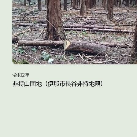
令和2年
非持山団地（伊那市長谷非持地籍）