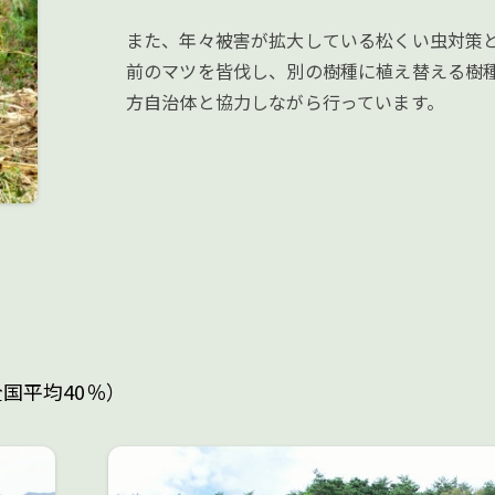
また、年々被害が拡大している松くい虫対策
前のマツを皆伐し、別の樹種に植え替える樹
方自治体と協力しながら行っています。
国平均40％）