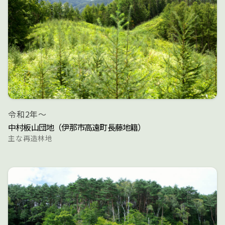
令和2年～
中村板山団地（伊那市高遠町長藤地籍）
主な再造林地