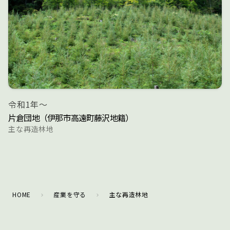
令和1年～
片倉団地（伊那市高遠町藤沢地籍）
主な再造林地
HOME
産業を守る
主な再造林地